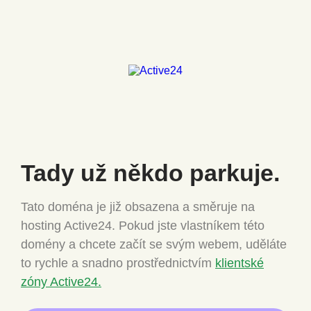
Tady už někdo
parkuje.
Tato doména je již obsazena a směruje na
hosting Active24.
Pokud jste vlastníkem této
domény a chcete
začít se svým webem, uděláte
to rychle a snadno
prostřednictvím
klientské
zóny Active24.