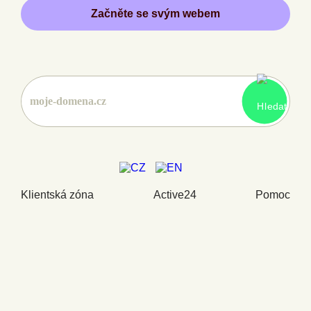
Začněte se svým webem
Klientská zóna
Active24
Pomoc